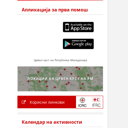
Апликација за прва помош
Црвен крст на Република Македонија
ЛОКАЦИИ НА ЦРВЕН КРСТ НА РМ
Корисни линкови
Календар на активности