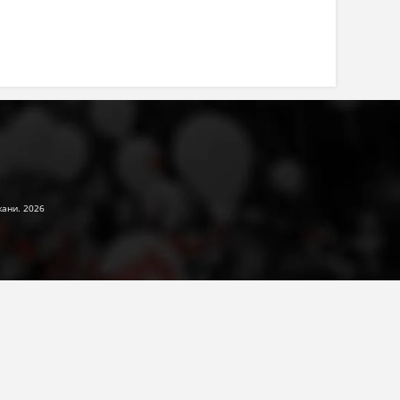
жани. 2026