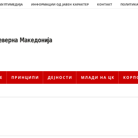
МУЛТИМЕДИЈА
ИНФОРМАЦИИ ОД ЈАВЕН КАРАКТЕР
КОНТАКТ
ПОЛИТИКА
Е
ПРИНЦИПИ
ДЕЈНОСТИ
МЛАДИ НА ЦК
КОРП
ИСТОРИЈАТ НА ЦКРМ
ИСТОРИЈАТ НА ДВИЖЕЊЕТО