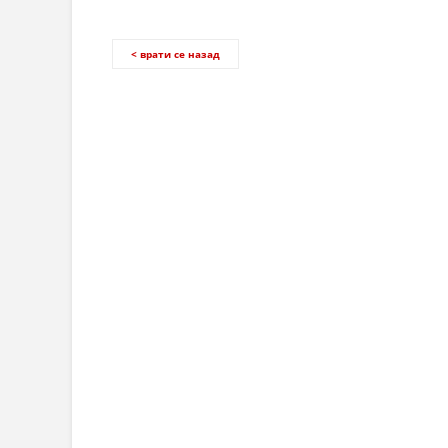
< врати се назад