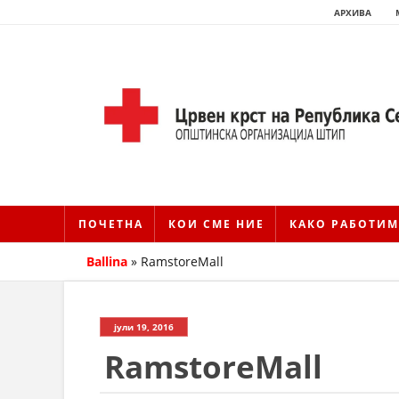
АРХИВА
ПОЧЕТНА
КОИ СМЕ НИЕ
КАКО РАБОТИМ
Ballina
»
RamstoreMall
јули 19, 2016
RamstoreMall