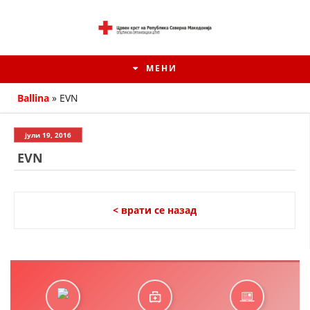
МЕНИ
Ballina
»
EVN
јули 19, 2016
EVN
< врати се назад
ИСТОРИЈАТ НА ЦКРМ
ИСТОРИЈАТ НА ДВИЖЕЊЕТО