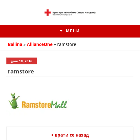
МЕНИ
Ballina
»
AllianceOne
»
ramstore
јули 19, 2016
ramstore
ИСТОРИЈАТ НА ЦКРМ
ИСТОРИЈАТ НА ДВИЖЕЊЕТО
< врати се назад