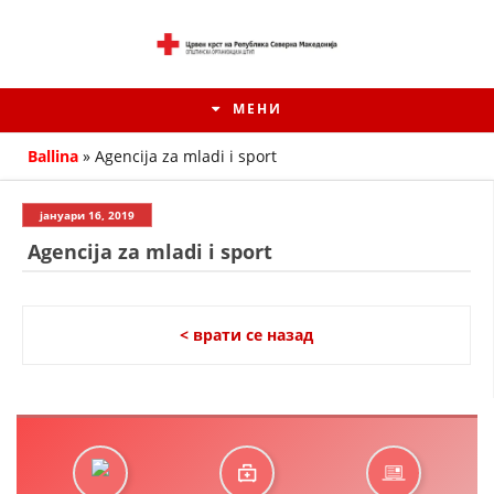
МЕНИ
Ballina
»
Agencija za mladi i sport
јануари 16, 2019
Agencija za mladi i sport
< врати се назад
ИСТОРИЈАТ НА ЦКРМ
ИСТОРИЈАТ НА ДВИЖЕЊЕТО