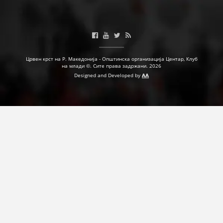
ДЕЈСТВУВАЊЕ
Црвен крст на Р. Македонија - Општинска организација Центар, Клуб
ПРИРАЧНИЦИ
на млади ©. Сите права задржани. 2026
Designed and Developed by
AA
СТРАТЕГИИ
ЕДУКАТИВНО ИНФОРМАТИВНИ МАТЕРИЈАЛИ
БРОШУРИ
ПОСТЕРИ
ПРЕЗЕНТАЦИИ