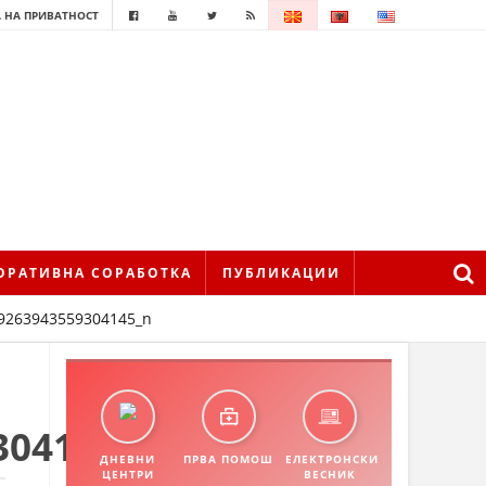
 НА ПРИВАТНОСТ
ОРАТИВНА СОРАБОТКА
ПУБЛИКАЦИИ
9263943559304145_n
304145_n
ДНЕВНИ
ПРВА ПОМОШ
ЕЛЕКТРОНСКИ
ЦЕНТРИ
ВЕСНИК