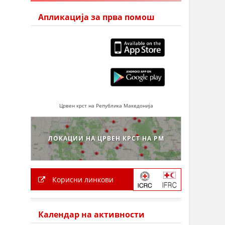
Апликација за прва помош
Црвен крст на Република Македонија
ЛОКАЦИИ НА ЦРВЕН КРСТ НА РМ
Корисни линкови
Календар на активности