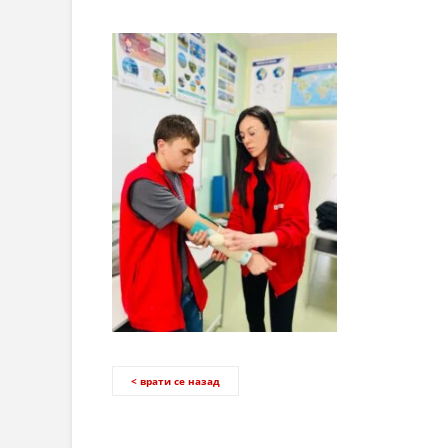
< врати се назад