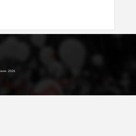
жани. 2026