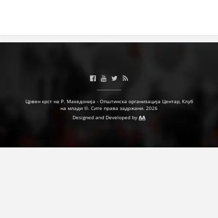
ДЕЈСТВУВАЊЕ
ПРИРАЧНИЦИ
СТРАТЕГИИ
ЕДУКАТИВНО ИНФОРМАТИВНИ МАТЕРИЈАЛИ
Црвен крст на Р. Македонија - Општинска организација Центар, Клуб
на млади ©. Сите права задржани. 2026
Designed and Developed by
AA
БРОШУРИ
ПОСТЕРИ
ПРЕЗЕНТАЦИИ