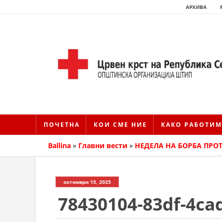
АРХИВА
ПОЧЕТНА
КОИ СМЕ НИЕ
КАКО РАБОТИМ
Ballina
»
Главни вести
»
НЕДЕЛА НА БОРБА ПРО
октомври 15, 2025
78430104-83df-4ca