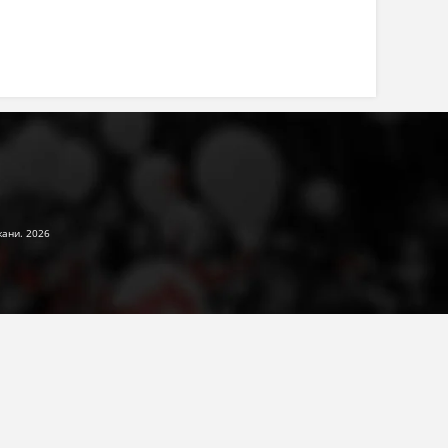
жани. 2026