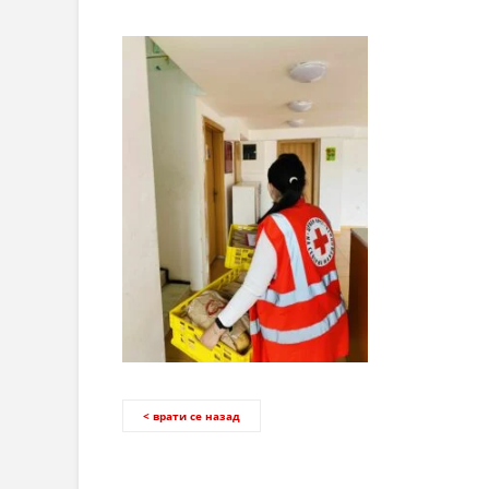
< врати се назад