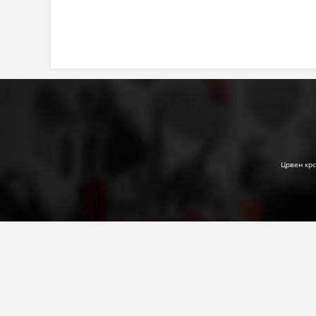
Црвен крс