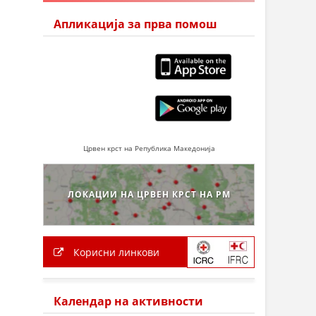
Апликација за прва помош
Црвен крст на Република Македонија
ЛОКАЦИИ НА ЦРВЕН КРСТ НА РМ
Корисни линкови
Календар на активности