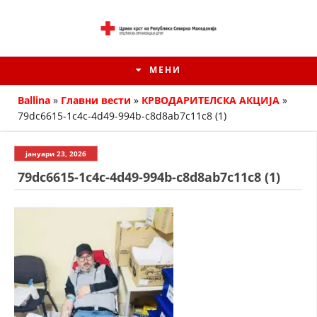
МЕНИ
Ballina
»
Главни вести
»
КРВОДАРИТЕЛСКА АКЦИЈА
»
79dc6615-1c4c-4d49-994b-c8d8ab7c11c8 (1)
јануари 23, 2026
79dc6615-1c4c-4d49-994b-c8d8ab7c11c8 (1)
ИСТОРИЈАТ НА ЦКРМ
ИСТОРИЈАТ НА ДВИЖЕЊЕТО