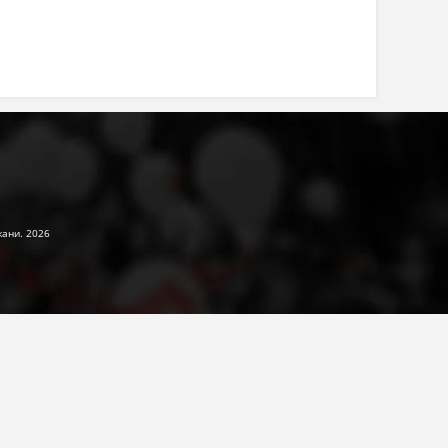
жани. 2026