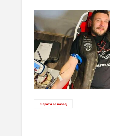
< врати се назад