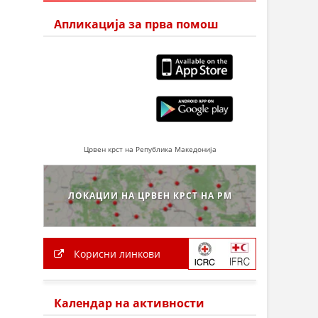
Апликација за прва помош
Црвен крст на Република Македонија
ЛОКАЦИИ НА ЦРВЕН КРСТ НА РМ
Корисни линкови
Календар на активности