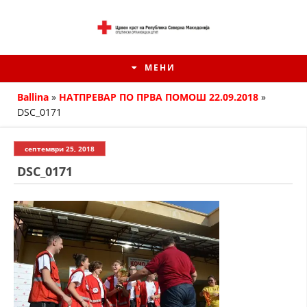
МЕНИ
Ballina
»
НАТПРЕВАР ПО ПРВА ПОМОШ 22.09.2018
»
DSC_0171
септември 25, 2018
DSC_0171
ИСТОРИЈАТ НА ЦКРМ
ИСТОРИЈАТ НА ДВИЖЕЊЕТО