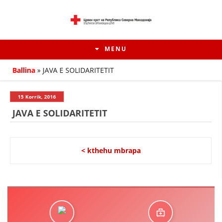
MENU
Ballina
»
JAVA E SOLIDARITETIT
15 Korrik, 2016
JAVA E SOLIDARITETIT
< kthehu mbrapa
HISTORIA E LËVIZJES
HISTORIA E KRYQIT TË KUQ