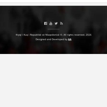
VEPRIMTARI
DORACAKË
Kryqi i Kuq i Republikë së Maqedonisë ©. All rights reserved. 2026
Designed and Developed by
AA
STRATEGJI
MATERIAL EDUKATIVO INFORMATIV
BROCHURES
PRESENTATIONS