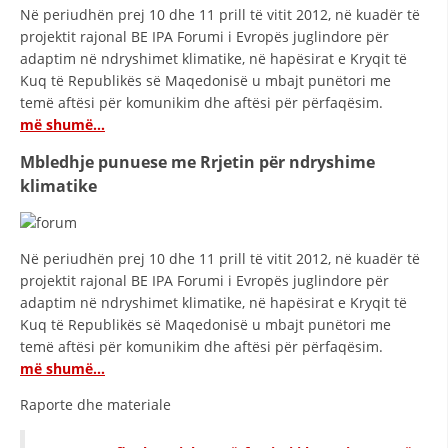
Në periudhën prej 10 dhe 11 prill të vitit 2012, në kuadër të
projektit rajonal BE IPA Forumi i Evropës juglindore për
adaptim në ndryshimet klimatike, në hapësirat e Kryqit të
Kuq të Republikës së Maqedonisë u mbajt punëtori me
temë aftësi për komunikim dhe aftësi për përfaqësim.
më shumë…
Mbledhje punuese me Rrjetin për ndryshime
klimatike
Në periudhën prej 10 dhe 11 prill të vitit 2012, në kuadër të
projektit rajonal BE IPA Forumi i Evropës juglindore për
adaptim në ndryshimet klimatike, në hapësirat e Kryqit të
Kuq të Republikës së Maqedonisë u mbajt punëtori me
temë aftësi për komunikim dhe aftësi për përfaqësim.
më shumë…
Raporte dhe materiale