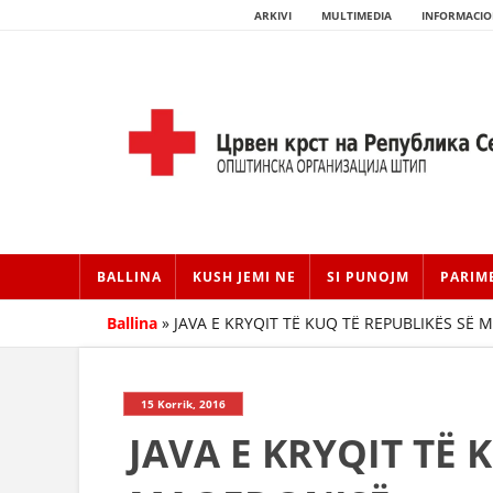
ARKIVI
MULTIMEDIA
INFORMACIO
BALLINA
KUSH JEMI NE
SI PUNOJM
PARIM
Ballina
»
JAVA E KRYQIT TË KUQ TË REPUBLIKËS SË
15 Korrik, 2016
JAVA E KRYQIT TË 