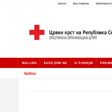
ARKIVI
MULTIMEDIA
INFORMACIO
BALLINA
KUSH JEMI NE
SI PUNOJM
PARIM
Ballina