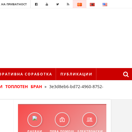
 НА ПРИВАТНОСТ
ОРАТИВНА СОРАБОТКА
ПУБЛИКАЦИИ
И ТОПЛОТЕН БРАН
»
3e3d8eb6-bd72-4960-8752-
ДНЕВНИ
ПРВА ПОМОШ
ЕЛЕКТРОНСКИ