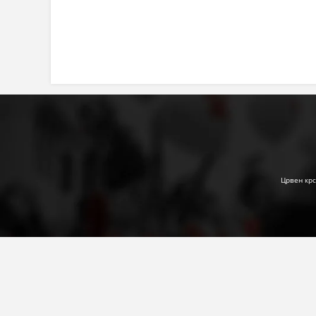
Црвен крс