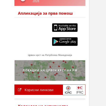
2026
Апликација за прва помош
Црвен крст на Република Македонија
ЛОКАЦИИ НА ЦРВЕН КРСТ НА РМ
Корисни линкови