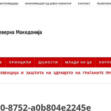
МУЛТИМЕДИЈА
ИНФОРМАЦИИ ОД ЈАВЕН КАРАКТЕР
КОНТАКТ
ПОЛИТИКА
Е
ПРИНЦИПИ
ДЕЈНОСТИ
МЛАДИ НА ЦК
КОРП
ЕВЕНЦИЈА И ЗАШТИТА НА ЗДРАВЈЕТО НА ГРАЃАНИТЕ ПР
ИСТОРИЈАТ НА ЦКРМ
ИСТОРИЈАТ НА ДВИЖЕЊЕТО
0-8752-a0b804e2245e