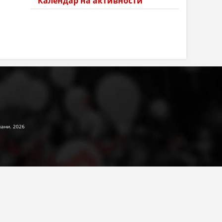
Календар на активности
жани. 2026