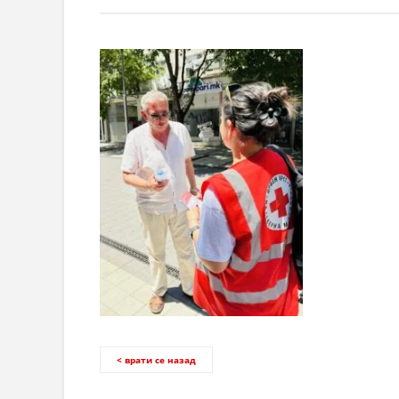
< врати се назад