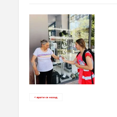
< врати се назад