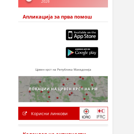
2026
Апликација за прва помош
Црвен крст на Република Македонија
ЛОКАЦИИ НА ЦРВЕН КРСТ НА РМ
Корисни линкови