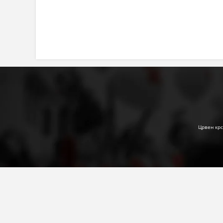
Црвен крс