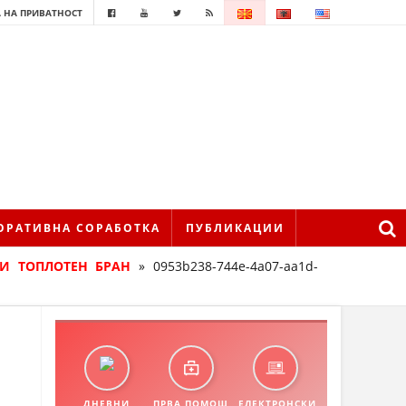
 НА ПРИВАТНОСТ
ОРАТИВНА СОРАБОТКА
ПУБЛИКАЦИИ
РИ ТОПЛОТЕН БРАН
»
0953b238-744e-4a07-aa1d-
ДНЕВНИ
ПРВА ПОМОШ
ЕЛЕКТРОНСКИ