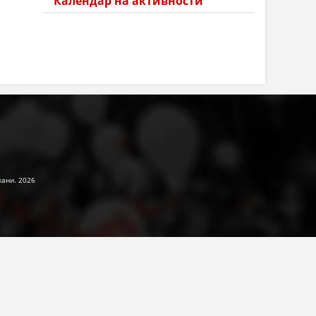
Календар на активности
жани. 2026