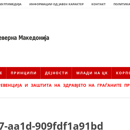
МУЛТИМЕДИЈА
ИНФОРМАЦИИ ОД ЈАВЕН КАРАКТЕР
КОНТАКТ
ПОЛИТИКА
Е
ПРИНЦИПИ
ДЕЈНОСТИ
МЛАДИ НА ЦК
КОРП
РЕВЕНЦИЈА И ЗАШТИТА НА ЗДРАВЈЕТО НА ГРАЃАНИТЕ П
ИСТОРИЈАТ НА ЦКРМ
ИСТОРИЈАТ НА ДВИЖЕЊЕТО
7-aa1d-909fdf1a91bd