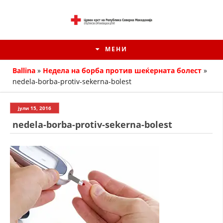
МЕНИ
Ballina
»
Недела на борба против шеќерната болест
»
nedela-borba-protiv-sekerna-bolest
јули 15, 2016
nedela-borba-protiv-sekerna-bolest
ИСТОРИЈАТ НА ЦКРМ
ИСТОРИЈАТ НА ДВИЖЕЊЕТО