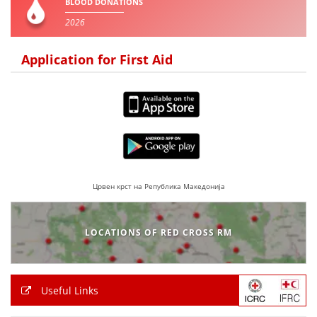
BLOOD DONATIONS
2026
Application for First Aid
Црвен крст на Република Македонија
LOCATIONS OF RED CROSS RM
Useful Links