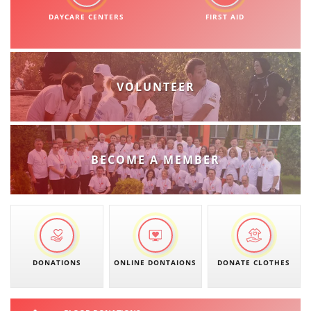
DAYCARE CENTERS
FIRST AID
VOLUNTEER
BECOME A MEMBER
DONATIONS
ONLINE DONTAIONS
DONATE CLOTHES